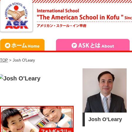
TOP
> Josh O'Leary
Josh O’Leary